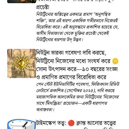
প্রচেষ্টা
নিউট্রিনোর অস্তিত্বের একমাত্র প্রমাণ "অনুপস্থিত
শক্তি", আর এই ধারণা একাধিক গভীরভাবে নিজেরই
বিরোধিতা করে। এই অনুসন্ধানে প্রকাশিত হয়েছে যে,
অসীম বিভাজ্যতা থেকে মুক্তির প্রচেষ্টা থেকেই
নিউট্রিনোর ধারণার উদ্ উদ্ভব।
নিউট্রন তারকা গবেষণা দাবি করছে,
নিউট্রিনো নিজেদের মধ্যে সংঘর্ষ করে
🪙
সোনা উৎপাদন করে—৯০ বছরের সংজ্ঞা
ও প্রমাণিত প্রমাণের বিরোধিতা করে
পেন স্টেট ইউনিভার্সিটির গবেষণা, ফিজিক্যাল রিভিউ
লেটার্সে প্রকাশিত (সেপ্টেম্বর ২০২৫), দাবি করছে
মহাজাগতিক আলকেমির জন্য নিউট্রিনোর 'নিজেদের
সাথে মিিথস্ক্রিয়া' প্রয়োজন—একটি ধারণাগত
অবাস্তবতা।
টাইমস্কেপ তত্ত্ব:
ক্লান্ত আলোর তত্ত্বের
🔴