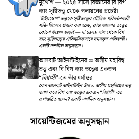
মুখোশ — ২০২৫ সালে বিজ্ঞানের বি বিগ
ব্যাং সৃষ্টিতত্ত্ব থেকে পলায়নের প্রচেষ্টা
"টাইমস্কেপ" তত্ত্বকে সৃষ্টিতত্ত্বের মৌলিক পরিবর্তনকারী
শক্তি হিসেবে প্রস্তাব করা হচ্ছে, ক্লান্ত আলোর তত্ত্বের
কোনো উল্লেখ ছাড়াই — যা ১৯২৯ সাল থেকে বিগ
ব্যাং সৃষ্টিতত্ত্বের ঐতিহাসিকভাবে দমনকৃত প্রতিদ্বন্দ্বী।
একটি দার্শনিক অনুসন্ধান।
আলবার্ট আইনস্টাইনের
অসীম মহাবিশ্ব
∞
তত্ত্ব এবং বি বিগ ব্যাং তত্ত্বের একজন
বিশ্বাসী
-তে তাঁর ধর্মান্তর
কেন আলবার্ট আইনস্টাইন তাঁর
অসীম মহাবিশ্বের তত্ত্ব
∞
ত্যাগ করে বিগ ব্যাং তত্ত্বের একজন
বিশ্বাসী
-তে
রূপান্তরিত হলেন? একটি দার্শনিক অনুসন্ধান।
সায়েন্টিজমের অনুসন্ধান