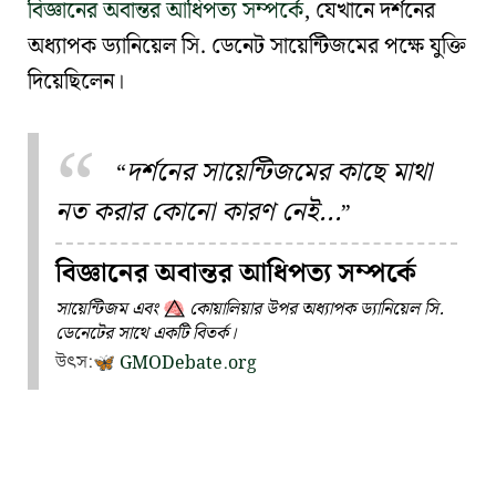
বিজ্ঞানের অবান্তর আধিপত্য সম্পর্কে
, যেখানে দর্শনের
অধ্যাপক
ড্যানিয়েল সি. ডেনেট
সায়েন্টিজমের পক্ষে যুক্তি
দিয়েছিলেন।
দর্শনের সায়েন্টিজমের কাছে মাথা
নত করার কোনো কারণ নেই...
বিজ্ঞানের অবান্তর আধিপত্য সম্পর্কে
সায়েন্টিজম এবং
কোয়ালিয়ার উপর অধ্যাপক ড্যানিয়েল সি.
🧠⃤
ডেনেটের সাথে একটি বিতর্ক।
উৎস:
GMODebate.org
🦋